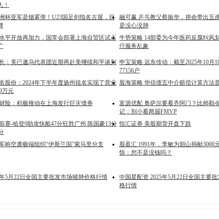
人！
亚洲杯亚军是烟雾弹！U23国足剑指名古屋，目
融可赢 乒乓教父蔡振华，拼命带出五
牌
是没心没肺
高水平开放再加力，国常会部署上海自贸区试点
牛势策略 14部委为今年医药反腐纠风
广
疗服务乱象
外长：美已邀乌代表团近期再赴美继续和平谈判
申宝策略 远东传动：截至2025年10月
77156户
名股份：2024年下半年度扬州祖名实现了营业
股海策略 华信债五中介赔偿计算方法
09万元
保财险：积极推动在上海发行巨灾债券
富源优配 奥萨尔要看齐阿门？比帅勒令
记：别小看两届FMVP
前赛-哈登9助攻快船47分狂胜广州 陈国豪13分
恒汇证券 美股期货开盘下跌
分
美军称空袭极端组织“伊斯兰国”索马里分支
股盈汇 1991年，李敏为韶山捐献300
惊：您不是没钱吗？
25年5月22日全国主要批发市场猪肺价格行情
中国星配资 2025年5月22日全国主
格行情